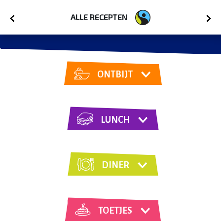
ALLE RECEPTEN
ONTBIJT
LUNCH
DINER
TOETJES