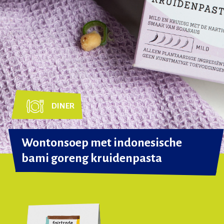
DINER
Wontonsoep met indonesische
bami goreng kruidenpasta