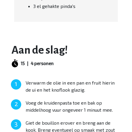
3 el gehakte pinda's
Aan de slag!
15
|
4 personen
Verwarm de olie in een pan en fruit hierin
de ui en het knoflook glazig.
Voeg de kruidenpasta toe en bak op
middelhoog vuur ongeveer 1 minuut mee.
Giet de bouillon erover en breng aan de
kook. Breng eventueel op smaak met zout